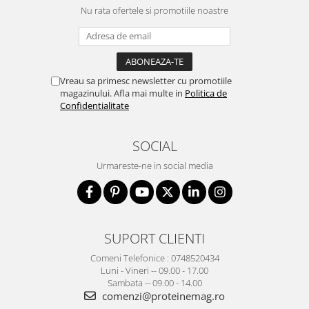
Nu rata ofertele si promotiile noastre
Vreau sa primesc newsletter cu promotiile
magazinului. Afla mai multe in
Politica de
Confidentialitate
SOCIAL
Urmareste-ne in social media
SUPORT CLIENTI
Comeni Telefonice : 0748520434
Luni - Vineri -- 09.00 - 17.00
Sambata -- 09.00 - 14.00
comenzi@proteinemag.ro