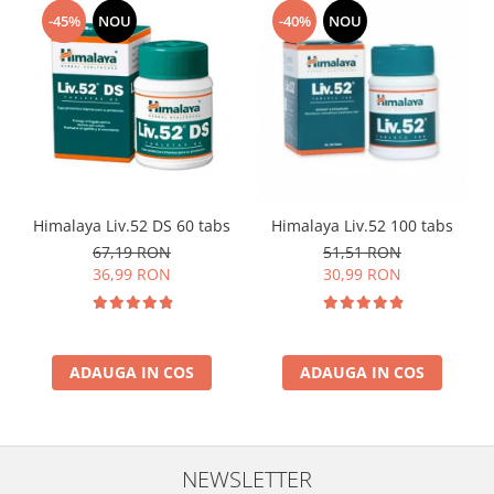
-45%
NOU
-40%
NOU
Himalaya Liv.52 DS 60 tabs
Himalaya Liv.52 100 tabs
67,19 RON
51,51 RON
36,99 RON
30,99 RON
ADAUGA IN COS
ADAUGA IN COS
NEWSLETTER