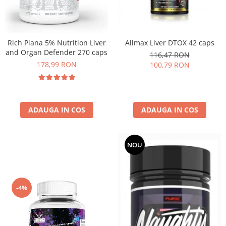
Rich Piana 5% Nutrition Liver
Allmax Liver DTOX 42 caps
and Organ Defender 270 caps
116,47 RON
178,99 RON
100,79 RON
ADAUGA IN COS
ADAUGA IN COS
NOU
-4%