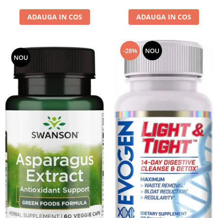
ADAUGA IN COS
ADAUGA IN COS
-28%
NOU
NOU