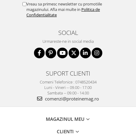
Vreau sa primesc newsletter cu promotiile
magazinului. Afla mai multe in
Politica de
Confidentialitate
SOCIAL
Urmareste-ne in social media
SUPORT CLIENTI
Comeni Telefonice : 0748520434
Luni - Vineri -- 09.00 - 17.00
Sambata -- 09.00 - 14.00
comenzi@proteinemag.ro
MAGAZINUL MEU
CLIENTI