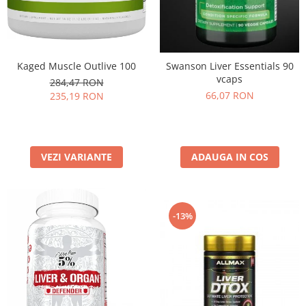
Kaged Muscle Outlive 100
Swanson Liver Essentials 90
vcaps
284,47 RON
66,07 RON
235,19 RON
VEZI VARIANTE
ADAUGA IN COS
-13%