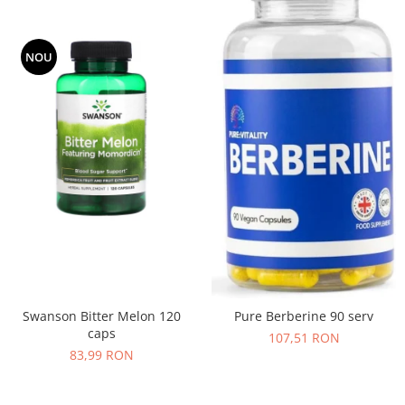
NOU
Swanson Bitter Melon 120
Pure Berberine 90 serv
caps
107,51 RON
83,99 RON