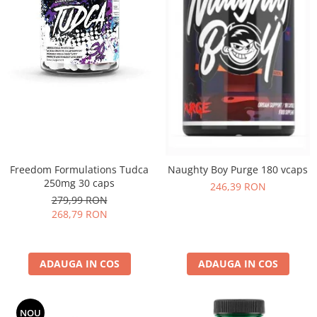
Freedom Formulations Tudca
Naughty Boy Purge 180 vcaps
250mg 30 caps
246,39 RON
279,99 RON
268,79 RON
ADAUGA IN COS
ADAUGA IN COS
NOU