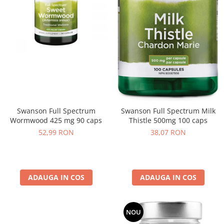
Swanson Full Spectrum
Swanson Full Spectrum Milk
Wormwood 425 mg 90 caps
Thistle 500mg 100 caps
52,99 RON
38,07 RON
ADAUGA IN COS
ADAUGA IN COS
NOU