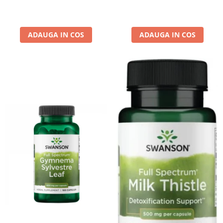
ADAUGA IN COS
ADAUGA IN COS