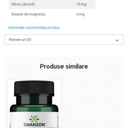
Siliciu (dioxid)
10 mg
Stearat de magneziu
5 mg
Informatii conformitate produs
Review-uri
(0)
Produse similare