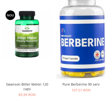
NOU
Swanson Bitter Melon 120
Pure Berberine 90 serv
caps
107,51 RON
83,99 RON