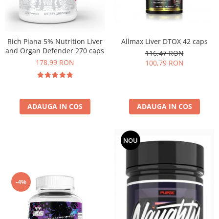
Rich Piana 5% Nutrition Liver
Allmax Liver DTOX 42 caps
and Organ Defender 270 caps
116,47 RON
178,99 RON
100,79 RON
ADAUGA IN COS
ADAUGA IN COS
NOU
-4%