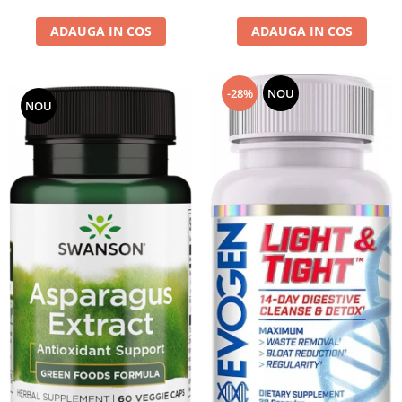
ADAUGA IN COS
ADAUGA IN COS
-28%
NOU
NOU