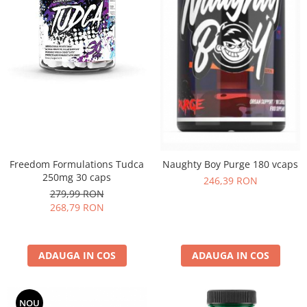
Freedom Formulations Tudca
Naughty Boy Purge 180 vcaps
250mg 30 caps
246,39 RON
279,99 RON
268,79 RON
ADAUGA IN COS
ADAUGA IN COS
NOU