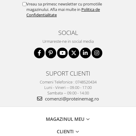
Vreau sa primesc newsletter cu promotiile
magazinului. Afla mai multe in
Politica de
Confidentialitate
SOCIAL
Urmareste-ne in social media
SUPORT CLIENTI
Comeni Telefonice : 0748520434
Luni - Vineri -- 09.00 - 17.00
Sambata -- 09.00 - 14.00
comenzi@proteinemag.ro
MAGAZINUL MEU
CLIENTI