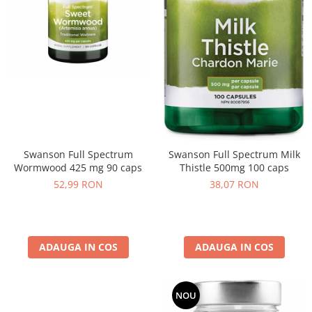
Swanson Full Spectrum
Swanson Full Spectrum Milk
Wormwood 425 mg 90 caps
Thistle 500mg 100 caps
52,99 RON
38,07 RON
ADAUGA IN COS
ADAUGA IN COS
NOU