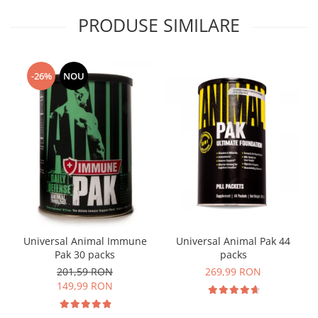
PRODUSE SIMILARE
-26%
NOU
Universal Animal Immune
Universal Animal Pak 44
Pak 30 packs
packs
201,59 RON
269,99 RON
149,99 RON