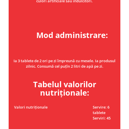
culori artificiale sau îndulcitori.
Mod administrare:
Ia 3 tablete de 2 ori pe zi împreună cu mesele. Ia produsul
zilnic. Consumă cel puțîn 2 litri de apă pe zi.
Tabelul valorilor
nutriționale:
Valori nutriționale
Servire: 6
tablete
Serviri: 45