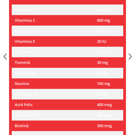
Vitamina A
5000 IU
Vitamina C
600 mg
Vitamina D
2000 IU
Vitamina E
20 IU
Vitamina K
120 mcg
Tiamină
30 mg
Riboflavina
30 mg
Niacina
100 mg
Vitamina B6
30 mg
Acid Folic
400 mcg
Vitamina B12
600 mcg
Biotină
300 mcg