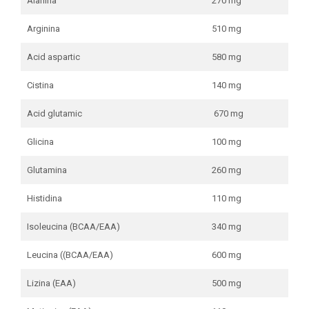
Alanina
270 mg
Arginina
510 mg
Acid aspartic
580 mg
Cistina
140 mg
Acid glutamic
670 mg
Glicina
100 mg
Glutamina
260 mg
Histidina
110 mg
Isoleucina (BCAA/EAA)
340 mg
Leucina ((BCAA/EAA)
600 mg
Lizina (EAA)
500 mg