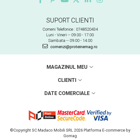
SUPORT CLIENTI
Comeni Telefonice : 0748520434
Luni - Vineri -- 09.00 - 17.00
Sambata -- 09.00 - 14.00
comenzi@proteinemag.ro
MAGAZINUL MEU
CLIENTI
DATE COMERCIALE
©Copyright SC Madaco Mobili SRL 2026
Platforma E-commerce by
Gomag