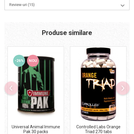
Review-uri
(15)
Produse similare
-26%
NOU
Universal Animal Immune
Controlled Labs Orange
Pak 30 packs
Triad 270 tabs