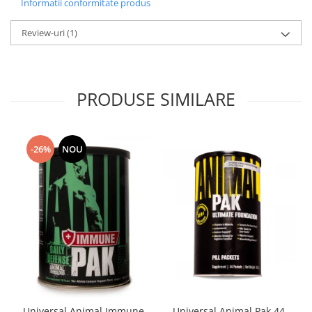
Informatii conformitate produs
Review-uri
(1)
PRODUSE SIMILARE
-26%
NOU
Universal Animal Immune
Universal Animal Pak 44