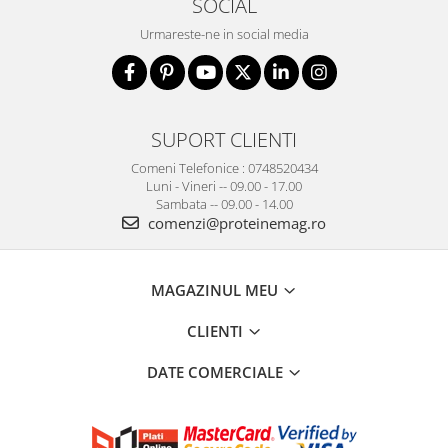
SOCIAL
Urmareste-ne in social media
SUPORT CLIENTI
Comeni Telefonice : 0748520434
Luni - Vineri -- 09.00 - 17.00
Sambata -- 09.00 - 14.00
comenzi@proteinemag.ro
MAGAZINUL MEU
CLIENTI
DATE COMERCIALE