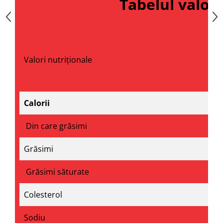
Tabelul valori
Valori nutriționale
Calorii
Din care grăsimi
Grăsimi
Grăsimi săturate
Colesterol
Sodiu