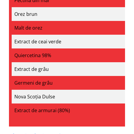
Pectină din măr
Orez brun
Malt de orez
Extract de ceai verde
Quiercetina 98%
Extract de grâu
Germeni de grâu
Nova Scoția Dulse
Extract de armurai (80%)