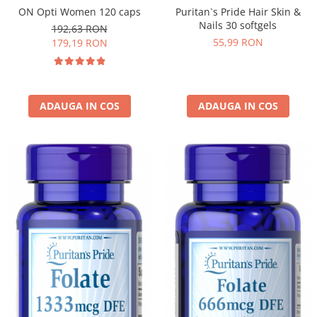
ON Opti Women 120 caps
Puritan`s Pride Hair Skin &
Nails 30 softgels
192,63 RON
55,99 RON
179,19 RON
ADAUGA IN COS
ADAUGA IN COS