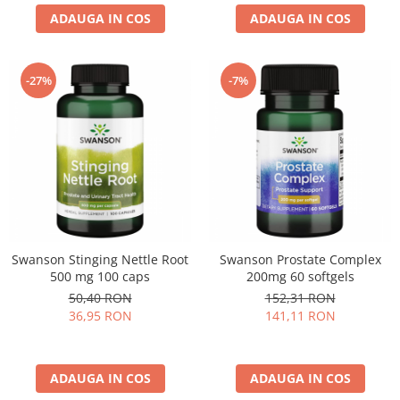
ADAUGA IN COS
ADAUGA IN COS
-27%
-7%
Swanson Stinging Nettle Root
Swanson Prostate Complex
500 mg 100 caps
200mg 60 softgels
50,40 RON
152,31 RON
36,95 RON
141,11 RON
ADAUGA IN COS
ADAUGA IN COS