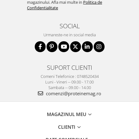
magazinului. Afla mai multe in
Politica de
Confidentialitate
SOCIAL
Urmareste-ne in social media
SUPORT CLIENTI
Comeni Telefonice : 0748520434
Luni - Vineri -- 09.00 - 17.00
Sambata -- 09.00 - 14.00
comenzi@proteinemag.ro
MAGAZINUL MEU
CLIENTI