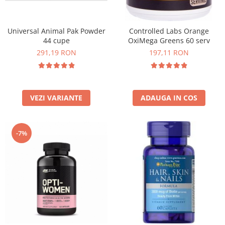
Universal Animal Pak Powder
Controlled Labs Orange
44 cupe
OxiMega Greens 60 serv
291,19 RON
197,11 RON
VEZI VARIANTE
ADAUGA IN COS
-7%