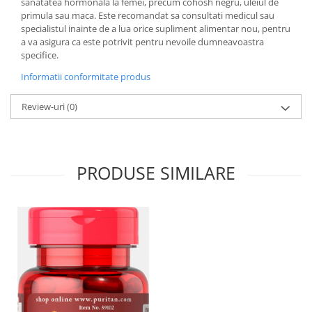
sanatatea hormonala la femei, precum cohosh negru, uleiul de
primula sau maca. Este recomandat sa consultati medicul sau
specialistul inainte de a lua orice supliment alimentar nou, pentru
a va asigura ca este potrivit pentru nevoile dumneavoastra
specifice.
Informatii conformitate produs
Review-uri
(0)
PRODUSE SIMILARE