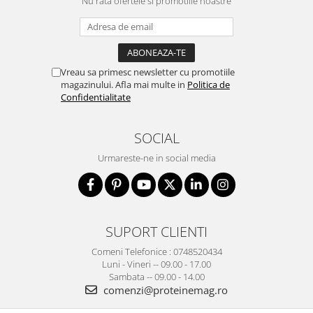
Nu rata ofertele si promotiile noastre
Vreau sa primesc newsletter cu promotiile
magazinului. Afla mai multe in
Politica de
Confidentialitate
SOCIAL
Urmareste-ne in social media
SUPORT CLIENTI
Comeni Telefonice : 0748520434
Luni - Vineri -- 09.00 - 17.00
Sambata -- 09.00 - 14.00
comenzi@proteinemag.ro