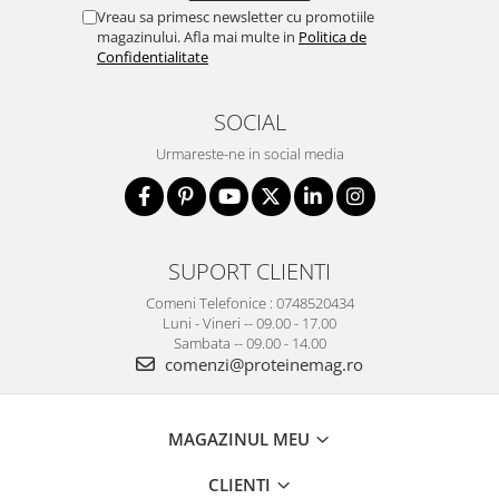
Vreau sa primesc newsletter cu promotiile
magazinului. Afla mai multe in
Politica de
Confidentialitate
SOCIAL
Urmareste-ne in social media
SUPORT CLIENTI
Comeni Telefonice : 0748520434
Luni - Vineri -- 09.00 - 17.00
Sambata -- 09.00 - 14.00
comenzi@proteinemag.ro
MAGAZINUL MEU
CLIENTI