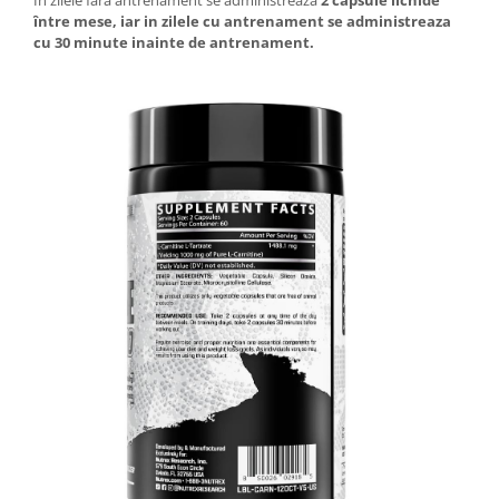
În zilele fără antrenament se administrează
2
capsule lichide
între mese, iar in zilele cu antrenament se administreaza
cu 30 minute inainte de antrenament.