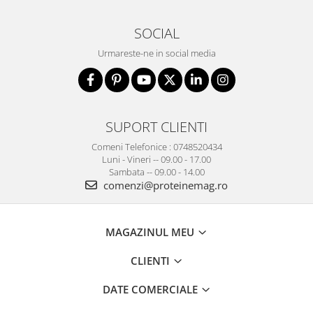
SOCIAL
Urmareste-ne in social media
SUPORT CLIENTI
Comeni Telefonice : 0748520434
Luni - Vineri -- 09.00 - 17.00
Sambata -- 09.00 - 14.00
comenzi@proteinemag.ro
MAGAZINUL MEU
CLIENTI
DATE COMERCIALE