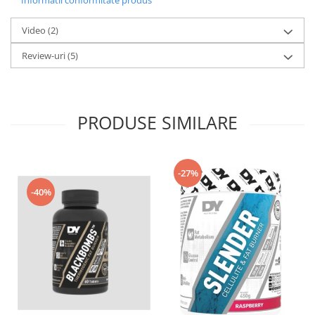
Video
(2)
Review-uri
(5)
PRODUSE SIMILARE
-27%
-40%