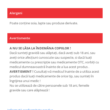
Alergeni
Poate conține soia, lapte sau produse derivate.
Avertismente
A NU SE LĂSA LA ÎNDEMÂNA COPIILOR !
Dacă sunteţi gravidă sau alăptaţi, dacă aveţi sub 18 ani, sau
aveţi orice afecţiuni cunoscute sau suspecte, si dacă luaţi
medicamente cu prescripţie sau medicamente OTC, vorbiţi cu
medicul dumneavoastră înainte de a lua acest produs .
AVERTISMENT !
Cusultaţi-vă medicul înainte de a utiliza acest
produs dacă luaţi medicamente de orice tip, sau sunteţi în
îngrijirea unui medic !
Nu se utilizează de către persoanele sub 18 ani, femeile
gravide sau care alăptează !
Informatii conformitate produs