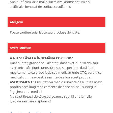
Apa purificata, acid malic, sucraloza, arome naturale si
artificiale, benzoat de sodiu, acesulfam k.
Alergeni
Poate conține soia, lapte sau produse derivate.
Avertismente
A NU SE LĂSA LA ÎNDEMÂNA COPIILOR !
Dacă sunteţi gravidă sau alăptaţi, dacă aveţi sub 18 ani, sau
aveţi orice afecţiuni cunoscute sau suspecte, si dacă luaţi
medicamente cu prescripţie sau medicamente OTC, vorbiţi cu
medicul dumneavoastră înainte de a lua acest produs .
AVERTISMENT !
Cusultaţi-vă medicul înainte de a utiliza acest
produs dacă luaţi medicamente de orice tip, sau sunteţi în
îngrijirea unui medic !
Nu se utilizează de către persoanele sub 18 ani, femeile
gravide sau care alăptează !