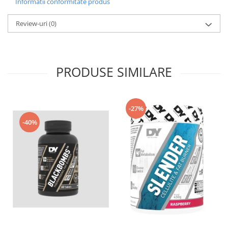
Informatii conformitate produs
Review-uri
(0)
PRODUSE SIMILARE
-27%
-40%