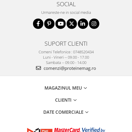
SOCIAL
Urmareste-ne in social media
SUPORT CLIENTI
Comeni Telefonice : 0748520434
Luni - Vineri -- 09.00 - 17.00
Sambata -- 09.00 - 14.00
comenzi@proteinemag.ro
MAGAZINUL MEU
CLIENTI
DATE COMERCIALE