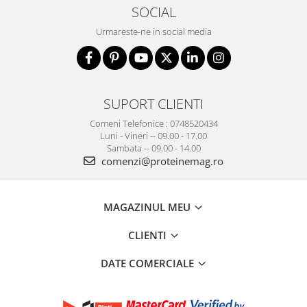
SOCIAL
Urmareste-ne in social media
SUPORT CLIENTI
Comeni Telefonice : 0748520434
Luni - Vineri -- 09.00 - 17.00
Sambata -- 09.00 - 14.00
comenzi@proteinemag.ro
MAGAZINUL MEU
CLIENTI
DATE COMERCIALE