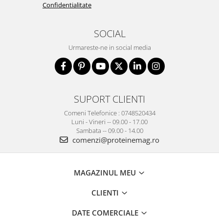
Confidentialitate
SOCIAL
Urmareste-ne in social media
SUPORT CLIENTI
Comeni Telefonice : 0748520434
Luni - Vineri -- 09.00 - 17.00
Sambata -- 09.00 - 14.00
comenzi@proteinemag.ro
MAGAZINUL MEU
CLIENTI
DATE COMERCIALE