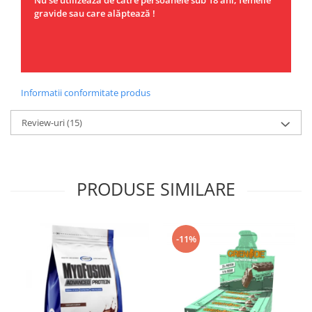
gravide sau care alăptează !
Informatii conformitate produs
Review-uri
(15)
PRODUSE SIMILARE
-11%