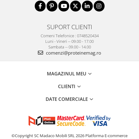
SUPORT CLIENTI
Comeni Telefonice : 0748520434
Luni - Vineri -- 09.00 - 17.00
Sambata -- 09.00 - 14.00
comenzi@proteinemag.ro
MAGAZINUL MEU
CLIENTI
DATE COMERCIALE
©Copyright SC Madaco Mobili SRL 2026
Platforma E-commerce