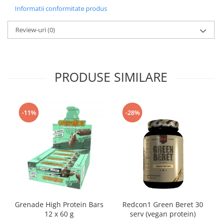
Informatii conformitate produs
Review-uri
(0)
PRODUSE SIMILARE
-11%
-28%
Grenade High Protein Bars
Redcon1 Green Beret 30
12 x 60 g
serv (vegan protein)