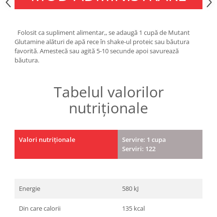
Folosit ca supliment alimentar,, se adaugă 1 cupă de Mutant
Glutamine alături de apă rece în shake-ul proteic sau băutura
favorită. Amestecă sau agită 5-10 secunde apoi savurează
băutura.
Tabelul valorilor
nutriționale
Valori nutriționale
Servire: 1 cupa
Serviri: 122
Energie
580 kJ
Din care calorii
135 kcal