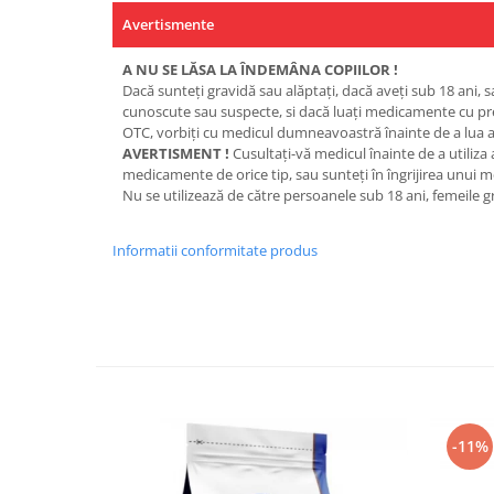
Avertismente
A NU SE LĂSA LA ÎNDEMÂNA COPIILOR !
Dacă sunteţi gravidă sau alăptaţi, dacă aveţi sub 18 ani, s
cunoscute sau suspecte, si dacă luaţi medicamente cu p
OTC, vorbiţi cu medicul dumneavoastră înainte de a lua a
AVERTISMENT !
Cusultaţi-vă medicul înainte de a utiliza
medicamente de orice tip, sau sunteţi în îngrijirea unui m
Nu se utilizează de către persoanele sub 18 ani, femeile g
Informatii conformitate produs
-11%