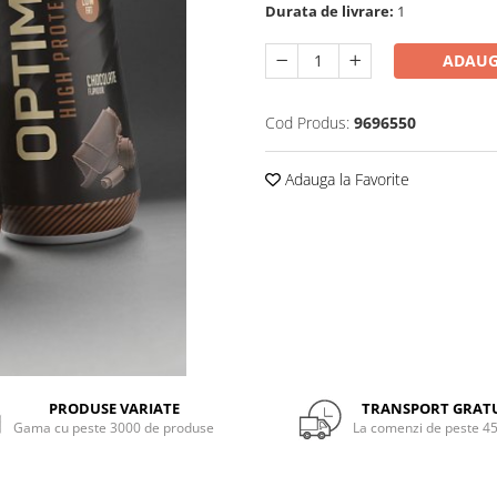
Durata de livrare:
1
ADAUG
Cod Produs:
9696550
Adauga la Favorite
PRODUSE VARIATE
TRANSPORT GRAT
Gama cu peste 3000 de produse
La comenzi de peste 45