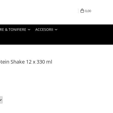
0,00
RE & TONIFIERE
ACCESORII
ein Shake 12 x 330 ml