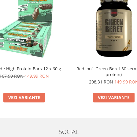
e High Protein Bars 12 x 60 g
Redcon1 Green Beret 30 serv
protein)
167,99 RON
149,99 RON
208,31 RON
149,99 RO
VEZI VARIANTE
VEZI VARIANTE
SOCIAL