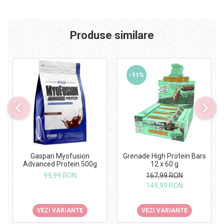
Produse similare
-11%
Gaspari Myofusion
Grenade High Protein Bars
Advanced Protein 500g
12 x 60 g
99,99 RON
167,99 RON
149,99 RON
VEZI VARIANTE
VEZI VARIANTE