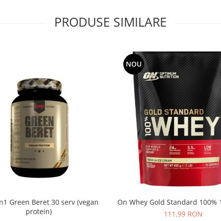
PRODUSE SIMILARE
NOU
1 Green Beret 30 serv (vegan
On Whey Gold Standard 100% 15
protein)
111,99 RON