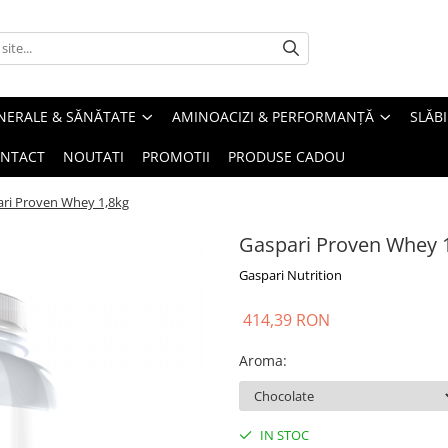
INERALE & SĂNĂTATE
AMINOACIZI & PERFORMANȚĂ
SLĂBI
NTACT
NOUTATI
PROMOTII
PRODUSE CADOU
ri Proven Whey 1,8kg
Gaspari Proven Whey 
Gaspari Nutrition
414,39 RON
Aroma
:
IN STOC