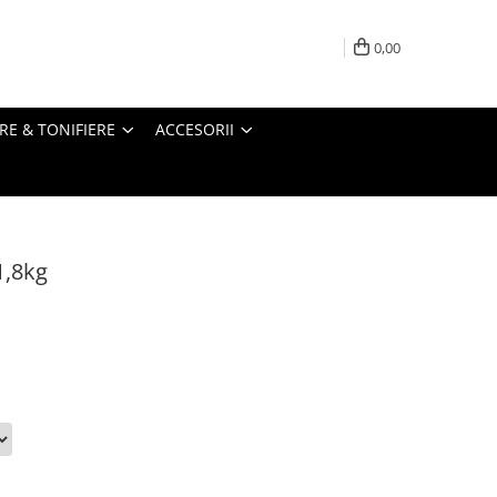
0,00
RE & TONIFIERE
ACCESORII
1,8kg