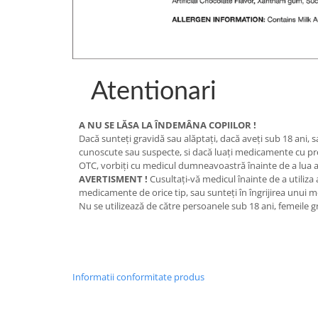
Atentionari
A NU SE LĂSA LA ÎNDEMÂNA COPIILOR !
Dacă sunteţi gravidă sau alăptaţi, dacă aveţi sub 18 ani, s
cunoscute sau suspecte, si dacă luaţi medicamente cu p
OTC, vorbiţi cu medicul dumneavoastră înainte de a lua a
AVERTISMENT !
Cusultaţi-vă medicul înainte de a utiliza
medicamente de orice tip, sau sunteţi în îngrijirea unui m
Nu se utilizează de către persoanele sub 18 ani, femeile g
Informatii conformitate produs