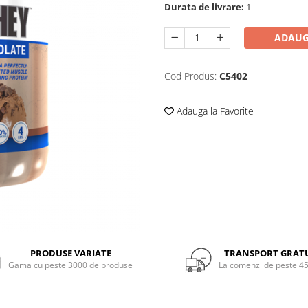
Durata de livrare:
1
ADAUG
Cod Produs:
C5402
Adauga la Favorite
PRODUSE VARIATE
TRANSPORT GRAT
Gama cu peste 3000 de produse
La comenzi de peste 45