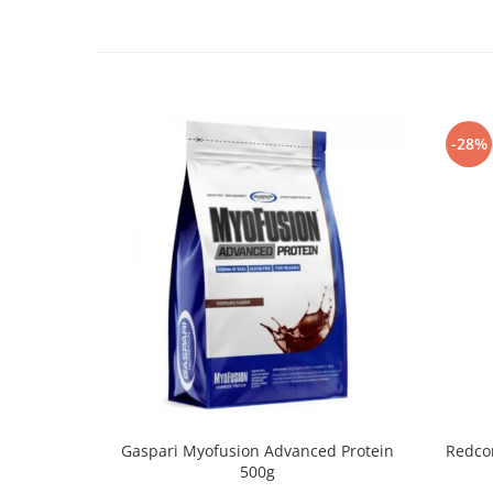
-28%
Gaspari Myofusion Advanced Protein
Redcon
500g