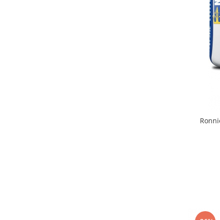
Ronni