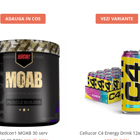
VEZI VARIANTE
ADAUGA IN COS
Cellucor C4 Energy Drink 12
Redcon1 MOAB 30 serv