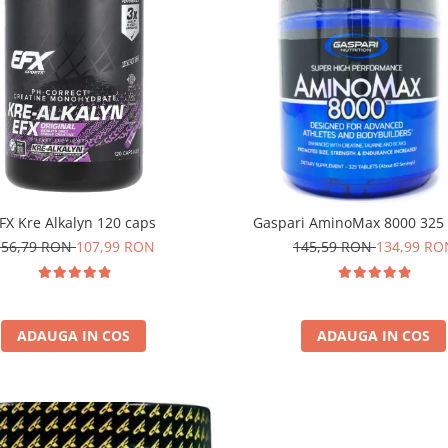
FX Kre Alkalyn 120 caps
Gaspari AminoMax 8000 325 
156,79 RON
107,99 RON
145,59 RON
134,99 RO
ADAUGA IN COS
ADAUGA IN COS