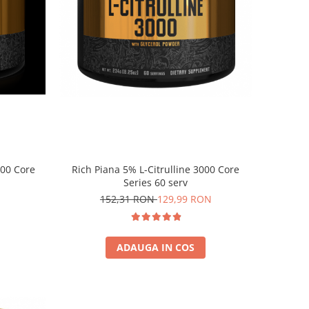
Rich Piana 5% L-Citrulline 3000 Core
000 Core
Series 60 serv
152,31 RON
129,99 RON
ADAUGA IN COS