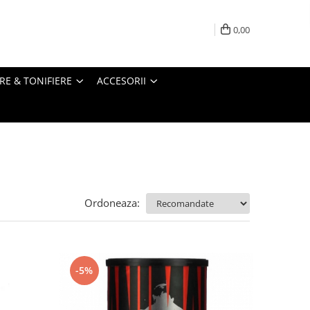
0,00
RE & TONIFIERE
ACCESORII
Ordoneaza:
-5%