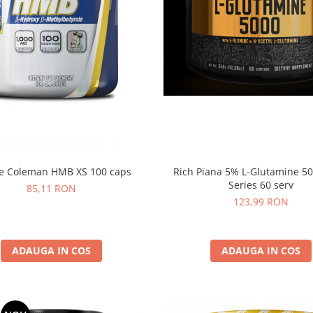
e Coleman HMB XS 100 caps
Rich Piana 5% L-Glutamine 5
Series 60 serv
85,11 RON
123,99 RON
ADAUGA IN COS
ADAUGA IN COS