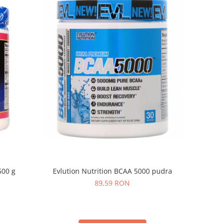
Evlution Nutrition BCAA 5000 pudra
500 g
89,59 RON