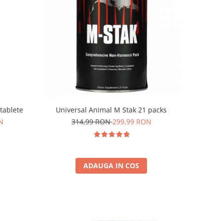
tablete
Universal Animal M Stak 21 packs
N
314,99 RON
299,99 RON
ADAUGA IN COS