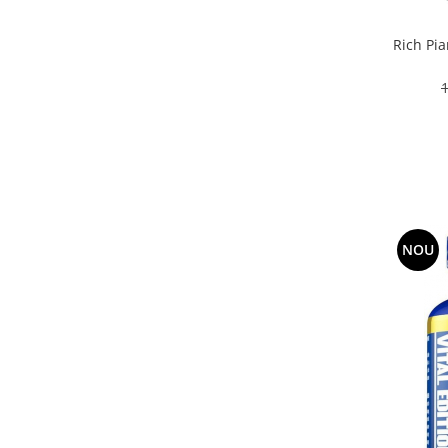
Rich Pi
NOU