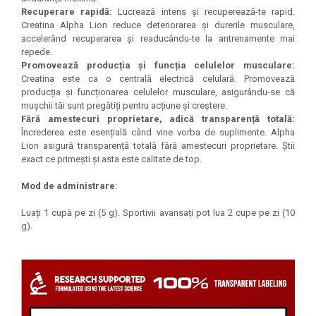
Recuperare rapidă:
Lucrează intens și recuperează-te rapid.
Creatina Alpha Lion reduce deteriorarea și durerile musculare,
accelerând recuperarea și readucându-te la antrenamente mai
repede.
Promovează producția și funcția celulelor musculare:
Creatina este ca o centrală electrică celulară. Promovează
producția și funcționarea celulelor musculare, asigurându-se că
mușchii tăi sunt pregătiți pentru acțiune și creștere.
Fără amestecuri proprietare, adică transparență totală:
Încrederea este esențială când vine vorba de suplimente. Alpha
Lion asigură transparență totală fără amestecuri proprietare. Știi
exact ce primești și asta este calitate de top.
Mod de administrare
:
Luați 1 cupă pe zi (5 g). Sportivii avansați pot lua 2 cupe pe zi (10
g).