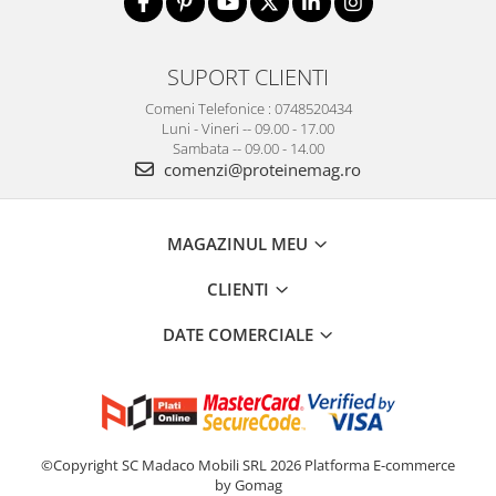
SUPORT CLIENTI
Comeni Telefonice : 0748520434
Luni - Vineri -- 09.00 - 17.00
Sambata -- 09.00 - 14.00
comenzi@proteinemag.ro
MAGAZINUL MEU
CLIENTI
DATE COMERCIALE
©Copyright SC Madaco Mobili SRL 2026
Platforma E-commerce
by Gomag