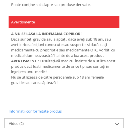
Poate conține soia, lapte sau produse derivate.
Avertismente
A NU SE LĂSA LA ÎNDEMÂNA COPIILOR !
Dacă sunteţi gravidă sau alăptaţi, dacă aveţi sub 18 ani, sau
aveţi orice afecţiuni cunoscute sau suspecte, si dacă luaţi
medicamente cu prescripţie sau medicamente OTC, vorbiţi cu
medicul dumneavoastră înainte de a lua acest produs .
AVERTISMENT !
Cusultaţi-vă medicul înainte de a utiliza acest
produs dacă luaţi medicamente de orice tip, sau sunteţi în
îngrijirea unui medic !
Nu se utilizează de către persoanele sub 18 ani, femeile
gravide sau care alăptează !
Informatii conformitate produs
Video
(2)