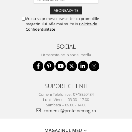
Vreau sa primesc newsletter cu promotiile
magazinului. Afla mai multe in
Politica de
Confidentialitate
SOCIAL
Urmareste-ne in social media
SUPORT CLIENTI
Comeni Telefonice : 0748520434
Luni - Vineri -- 09.00 - 17.00
Sambata -- 09.00 - 14.00
comenzi@proteinemag.ro
MAGAZINUL MEU