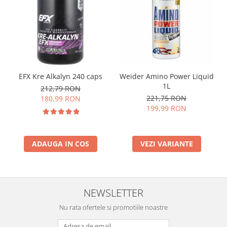
EFX Kre Alkalyn 240 caps
Weider Amino Power Liquid
1L
212,79 RON
221,75 RON
180,99 RON
199,99 RON
ADAUGA IN COS
VEZI VARIANTE
NEWSLETTER
Nu rata ofertele si promotiile noastre