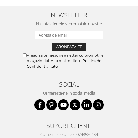
NEWSLETTER
Nu rata ofertele si promotiile noastre
Vreau sa primesc newsletter cu promotiile
magazinului. Afla mai multe in
Politica de
Confidentialitate
SOCIAL
Urmareste-ne in social media
SUPORT CLIENTI
Comeni Telefonice : 0748520434