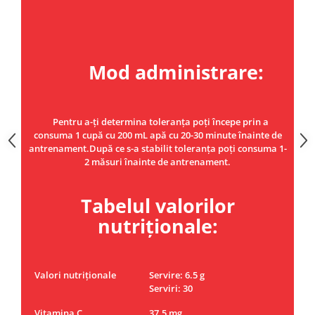
Mod administrare:
Pentru a-ți determina toleranța poți începe prin a
consuma 1 cupă cu 200 mL apă cu 20-30 minute înainte de
antrenament.După ce s-a stabilit toleranța poți consuma 1-
2 măsuri înainte de antrenament.
Tabelul valorilor
nutriționale:
Valori nutriționale
Servire: 6.5 g
Serviri: 30
Vitamina C
37.5 mg