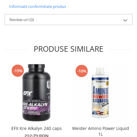
Informatii conformitate produs
Review-uri
(0)
PRODUSE SIMILARE
-15%
-10%
EFX Kre Alkalyn 240 caps
Weider Amino Power Liquid
1L
212,79 RON