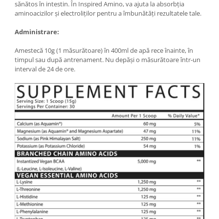
sănătos în intestin. În Inspired Amino, va ajuta la absorbția
aminoacizilor și electroliților pentru a îmbunătăți rezultatele tale.
Administrare:
Amestecă 10g (1 măsurătoare) în 400ml de apă rece înainte, în
timpul sau după antrenament. Nu depăși o măsurătoare într-un
interval de 24 de ore.