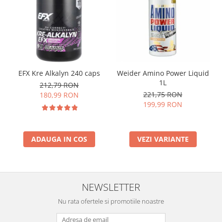
EFX Kre Alkalyn 240 caps
Weider Amino Power Liquid
1L
212,79 RON
221,75 RON
180,99 RON
199,99 RON
ADAUGA IN COS
VEZI VARIANTE
NEWSLETTER
Nu rata ofertele si promotiile noastre