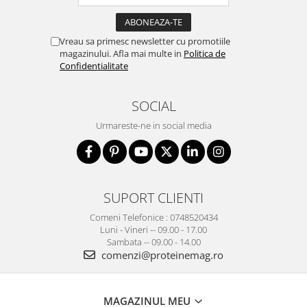
Vreau sa primesc newsletter cu promotiile
magazinului. Afla mai multe in
Politica de
Confidentialitate
SOCIAL
Urmareste-ne in social media
SUPORT CLIENTI
Comeni Telefonice : 0748520434
Luni - Vineri -- 09.00 - 17.00
Sambata -- 09.00 - 14.00
comenzi@proteinemag.ro
MAGAZINUL MEU