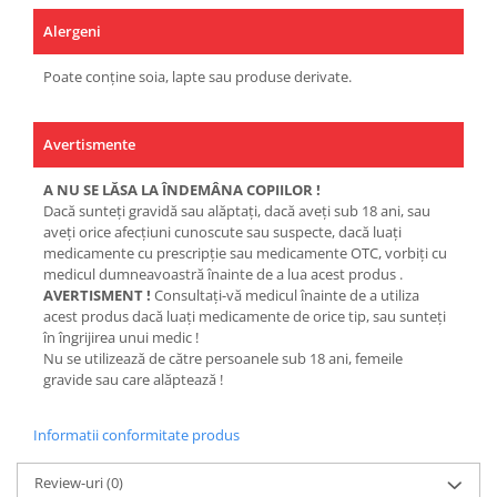
Alergeni
Poate conține soia, lapte sau produse derivate.
Avertismente
A NU SE LĂSA LA ÎNDEMÂNA COPIILOR !
Dacă sunteţi gravidă sau alăptaţi, dacă aveţi sub 18 ani, sau
aveţi orice afecţiuni cunoscute sau suspecte, dacă luaţi
medicamente cu prescripţie sau medicamente OTC, vorbiţi cu
medicul dumneavoastră înainte de a lua acest produs .
AVERTISMENT !
Consultaţi-vă medicul înainte de a utiliza
acest produs dacă luaţi medicamente de orice tip, sau sunteţi
în îngrijirea unui medic !
Nu se utilizează de către persoanele sub 18 ani, femeile
gravide sau care alăptează !
Informatii conformitate produs
Review-uri
(0)