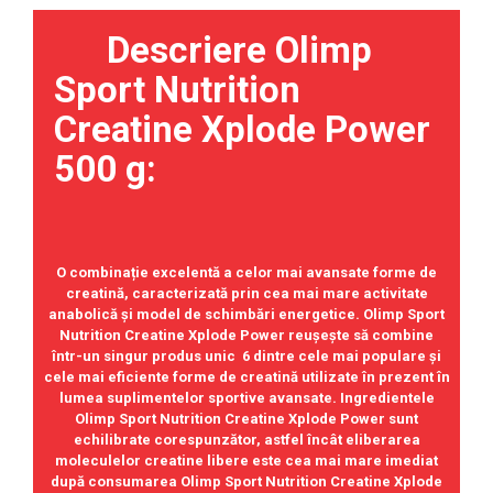
Under Armour
Descriere Olimp
Universal
Vitargo
Sport Nutrition
Weider
Creatine Xplode Power
Zenana
500 g:
O combinație excelentă a celor mai avansate forme de
creatină, caracterizată prin cea mai mare activitate
anabolică și model de schimbări energetice. Olimp Sport
Nutrition Creatine Xplode Power reușește să combine
într-un singur produs unic 6 dintre cele mai populare și
cele mai eficiente forme de creatină utilizate în prezent în
lumea suplimentelor sportive avansate. Ingredientele
Olimp Sport Nutrition Creatine Xplode Power sunt
echilibrate corespunzător, astfel încât eliberarea
moleculelor creatine libere este cea mai mare imediat
după consumarea Olimp Sport Nutrition Creatine Xplode