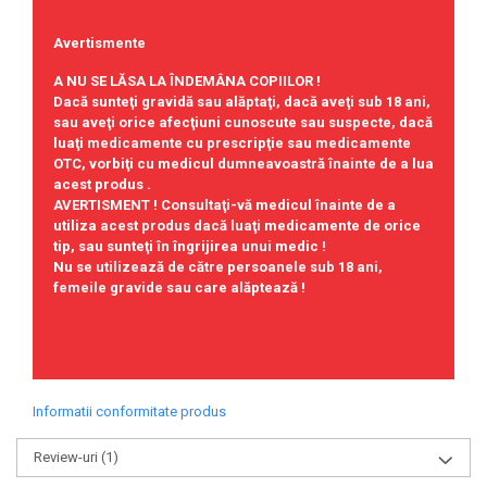
Avertismente
A NU SE LĂSA LA ÎNDEMÂNA COPIILOR !
Dacă sunteţi gravidă sau alăptaţi, dacă aveţi sub 18 ani,
sau aveţi orice afecţiuni cunoscute sau suspecte, dacă
luaţi medicamente cu prescripţie sau medicamente
OTC, vorbiţi cu medicul dumneavoastră înainte de a lua
acest produs .
AVERTISMENT !
Consultaţi-vă medicul înainte de a
utiliza acest produs dacă luaţi medicamente de orice
tip, sau sunteţi în îngrijirea unui medic !
Nu se utilizează de către persoanele sub 18 ani,
femeile gravide sau care alăptează !
Informatii conformitate produs
Review-uri
(1)