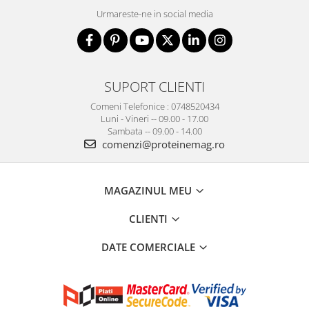
Urmareste-ne in social media
SUPORT CLIENTI
Comeni Telefonice : 0748520434
Luni - Vineri -- 09.00 - 17.00
Sambata -- 09.00 - 14.00
comenzi@proteinemag.ro
MAGAZINUL MEU
CLIENTI
DATE COMERCIALE