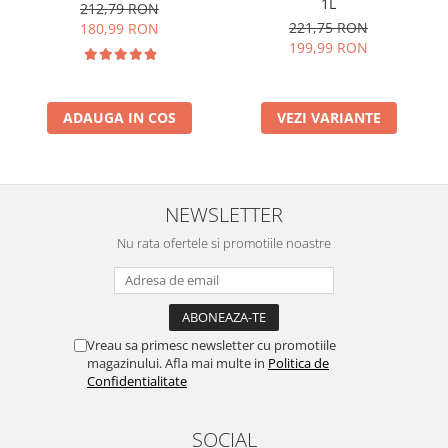
1L
212,79 RON
221,75 RON
180,99 RON
199,99 RON
ADAUGA IN COS
VEZI VARIANTE
NEWSLETTER
Nu rata ofertele si promotiile noastre
Vreau sa primesc newsletter cu promotiile
magazinului. Afla mai multe in
Politica de
Confidentialitate
SOCIAL