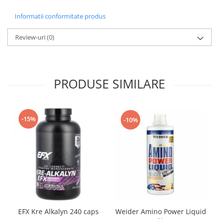
Informatii conformitate produs
Review-uri
(0)
PRODUSE SIMILARE
-15%
-10%
EFX Kre Alkalyn 240 caps
Weider Amino Power Liquid