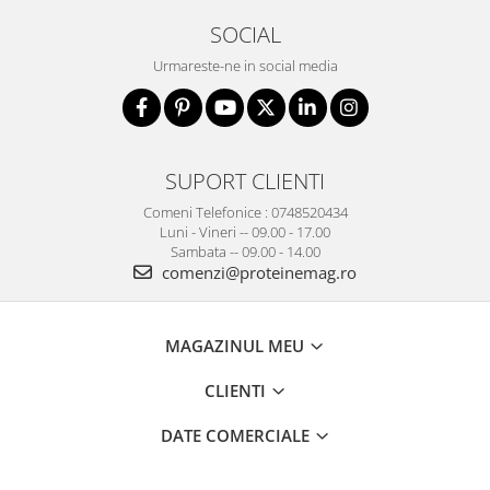
SOCIAL
Urmareste-ne in social media
SUPORT CLIENTI
Comeni Telefonice : 0748520434
Luni - Vineri -- 09.00 - 17.00
Sambata -- 09.00 - 14.00
comenzi@proteinemag.ro
MAGAZINUL MEU
CLIENTI
DATE COMERCIALE