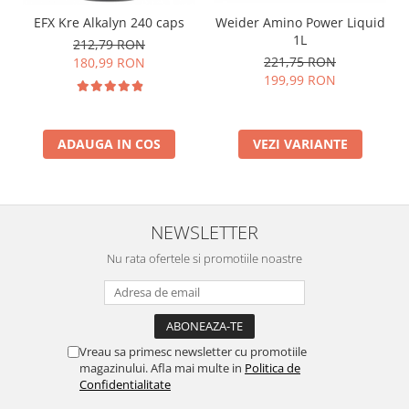
EFX Kre Alkalyn 240 caps
Weider Amino Power Liquid
1L
212,79 RON
221,75 RON
180,99 RON
199,99 RON
ADAUGA IN COS
VEZI VARIANTE
NEWSLETTER
Nu rata ofertele si promotiile noastre
Vreau sa primesc newsletter cu promotiile
magazinului. Afla mai multe in
Politica de
Confidentialitate