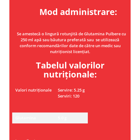
Mod administrare:
Se amestecă o lingură rotunjită de Glutamina Pulbere cu
250 ml apă sau băutura preferată sau se utilizează
conform recomandărilor date de către un medic sau
nutriționist licențiat.
Tabelul valorilor
nutriționale:
Valori nutriționale
Servire: 5.25 g
Serviri: 120
Glutamina
5.0 g