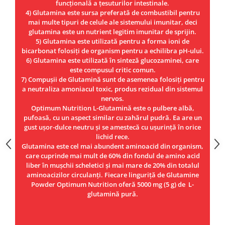
funcțională a țesuturilor intestinale.
4) Glutamina este sursa preferată de combustibil pentru
mai multe tipuri de celule ale sistemului imunitar, deci
glutamina este un nutrient legitim imunitar de sprijin.
5) Glutamina este utilizată pentru a forma ioni de
bicarbonat folosiți de organism pentru a echilibra pH-ului.
6) Glutamina este utilizată în sinteză glucozaminei, care
este compusul critic comun.
7) Compușii de Glutamină sunt de asemenea folosiți pentru
a neutraliza amoniacul toxic, produs rezidual din sistemul
nervos.
Optimum Nutrition L-Glutamină este o pulbere albă,
pufoasă, cu un aspect similar cu zahărul pudră. Ea are un
gust ușor-dulce neutru și se amestecă cu ușurință în orice
lichid rece.
Glutamina este cel mai abundent aminoacid din organism,
care cuprinde mai mult de 60% din fondul de amino acid
liber în mușchii scheletici și mai mare de 20% din totalul
aminoacizilor circulanți. Fiecare linguriță de Glutamine
Powder Optimum Nutrition oferă 5000 mg (5 g) de L-
glutamină pură.