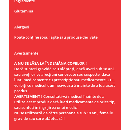
Ingrediente
Glutamina.
Alergeni
Poate conține soia, lapte sau produse derivate.
Avertismente
A NU SE LĂSA LA ÎNDEMÂNA COPIILOR !
Dacă sunteţi gravidă sau alăptaţi, dacă aveţi sub 18 ani,
sau aveţi orice afecţiuni cunoscute sau suspecte, dacă
luaţi medicamente cu prescripţie sau medicamente OTC,
vorbiţi cu medicul dumneavoastră înainte de a lua acest
produs .
AVERTISMENT !
Consultaţi-vă medicul înainte de a
utiliza acest produs dacă luaţi medicamente de orice tip,
sau sunteţi în îngrijirea unui medic !
Nu se utilizează de către persoanele sub 18 ani, femeile
gravide sau care alăptează !