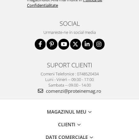
Confidentialitate
SOCIAL
Urmareste-ne in social media
SUPORT CLIENTI
Comeni Telefonice : 0748520434
Luni - Vineri -- 09.00 - 17.00
Sambata -- 09.00 - 14.00
comenzi@proteinemag.ro
MAGAZINUL MEU
CLIENTI
DATE COMERCIALE