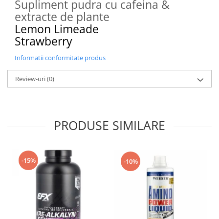
Supliment pudra cu cafeina &
extracte de plante
Lemon Limeade
Strawberry
Informatii conformitate produs
Review-uri
(0)
PRODUSE SIMILARE
-15%
-10%