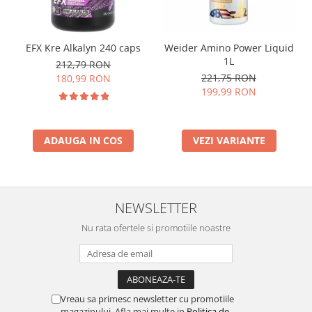
EFX Kre Alkalyn 240 caps
Weider Amino Power Liquid
1L
212,79 RON
221,75 RON
180,99 RON
199,99 RON
ADAUGA IN COS
VEZI VARIANTE
NEWSLETTER
Nu rata ofertele si promotiile noastre
Vreau sa primesc newsletter cu promotiile
magazinului. Afla mai multe in
Politica de