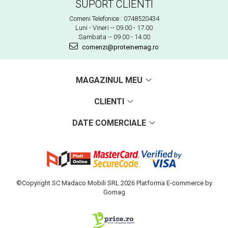
SUPORT CLIENTI
Comeni Telefonice : 0748520434
Luni - Vineri -- 09.00 - 17.00
Sambata -- 09.00 - 14.00
comenzi@proteinemag.ro
MAGAZINUL MEU
CLIENTI
DATE COMERCIALE
©Copyright SC Madaco Mobili SRL 2026
Platforma E-commerce by
Gomag