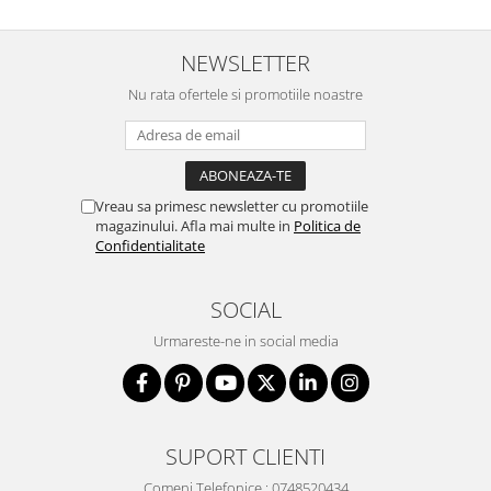
NEWSLETTER
Nu rata ofertele si promotiile noastre
Vreau sa primesc newsletter cu promotiile
magazinului. Afla mai multe in
Politica de
Confidentialitate
SOCIAL
Urmareste-ne in social media
SUPORT CLIENTI
Comeni Telefonice : 0748520434