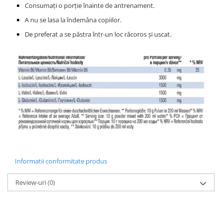
Consumați
o porție înainte de antrenament.
A nu se lasa la îndemâna copiilor.
De preferat a se păstra într-un loc răcoros și uscat.
Informatii conformitate produs
Review-uri
(0)