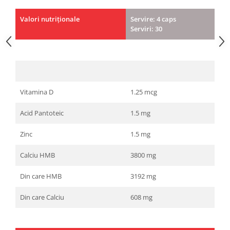
Valori nutriționale
Servire: 4 caps
Serviri: 30
Vitamina D
1.25 mcg
Acid Pantoteic
1.5 mg
Zinc
1.5 mg
Calciu HMB
3800 mg
Din care HMB
3192 mg
Din care Calciu
608 mg