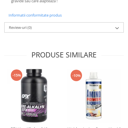
gravide sau care alăptează !
Informatii conformitate produs
Review-uri
(0)
PRODUSE SIMILARE
-15%
-10%