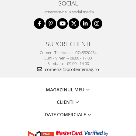
SOCIAL
Urmareste-ne in social media
SUPORT CLIENTI
Comeni Telefonice : 0748520434
Luni - Vineri -- 09.00 - 17.00
Sambata -- 09.00 - 14.00
comenzi@proteinemag.ro
MAGAZINUL MEU
CLIENTI
DATE COMERCIALE