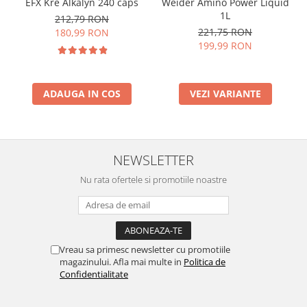
EFX Kre Alkalyn 240 caps
Weider Amino Power Liquid
1L
212,79 RON
221,75 RON
180,99 RON
199,99 RON
ADAUGA IN COS
VEZI VARIANTE
NEWSLETTER
Nu rata ofertele si promotiile noastre
Vreau sa primesc newsletter cu promotiile
magazinului. Afla mai multe in
Politica de
Confidentialitate