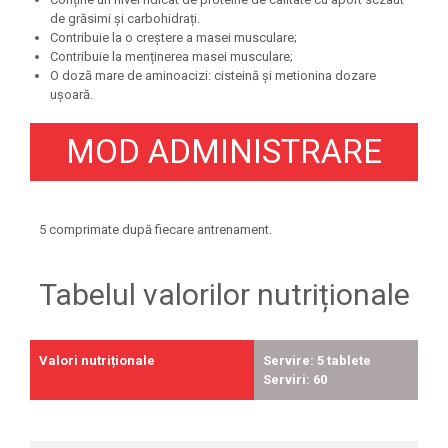
de grăsimi și carbohidrați.
Contribuie la o creștere a masei musculare;
Contribuie la menținerea masei musculare;
O doză mare de aminoacizi: cisteină și metionina dozare
ușoară.
MOD ADMINISTRARE
5 comprimate după fiecare antrenament.
Tabelul valorilor nutriționale
Valori nutriționale
Servire: 5 tablete
Serviri: 60