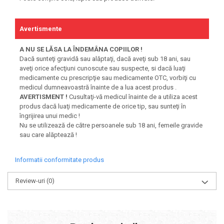
Avertismente
A NU SE LĂSA LA ÎNDEMÂNA COPIILOR !
Dacă sunteţi gravidă sau alăptaţi, dacă aveţi sub 18 ani, sau
aveţi orice afecţiuni cunoscute sau suspecte, si dacă luaţi
medicamente cu prescripţie sau medicamente OTC, vorbiţi cu
medicul dumneavoastră înainte de a lua acest produs .
AVERTISMENT !
Cusultaţi-vă medicul înainte de a utiliza acest
produs dacă luaţi medicamente de orice tip, sau sunteţi în
îngrijirea unui medic !
Nu se utilizează de către persoanele sub 18 ani, femeile gravide
sau care alăptează !
Informatii conformitate produs
Review-uri
(0)