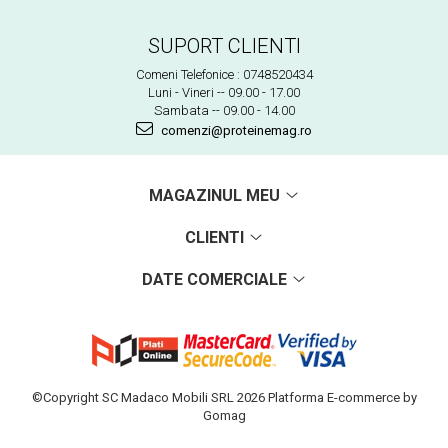
SUPORT CLIENTI
Comeni Telefonice : 0748520434
Luni - Vineri -- 09.00 - 17.00
Sambata -- 09.00 - 14.00
comenzi@proteinemag.ro
MAGAZINUL MEU
CLIENTI
DATE COMERCIALE
©Copyright SC Madaco Mobili SRL 2026
Platforma E-commerce by
Gomag