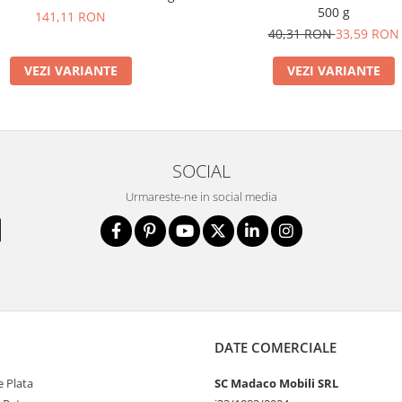
500 g
141,11 RON
40,31 RON
33,59 RON
VEZI VARIANTE
VEZI VARIANTE
SOCIAL
Urmareste-ne in social media
DATE COMERCIALE
 Plata
SC Madaco Mobili SRL