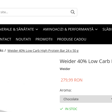
INERALE & SĂNĂTATE
AMINOACIZI & PERFORMANȚĂ
SLĂBI
NTACT
NOUTATI
PROMOTII
PRODUSE CADOU
ks /
Weider 40% Low Carb High Protein Bar 24 x 50 g
Weider 40% Low Carb H
Weider
279,99 RON
Aroma
:
IN STOC