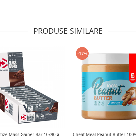
PRODUSE SIMILARE
-17%
ize Mass Gainer Bar 10x90 g
Cheat Meal Peanut Butter 100