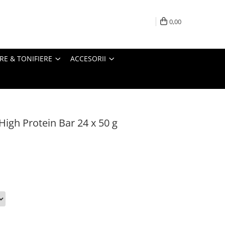
0,00
RE & TONIFIERE
ACCESORII
igh Protein Bar 24 x 50 g