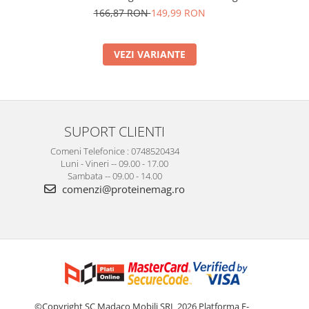
166,87 RON
149,99 RON
VEZI VARIANTE
SUPORT CLIENTI
Comeni Telefonice : 0748520434
Luni - Vineri -- 09.00 - 17.00
Sambata -- 09.00 - 14.00
comenzi@proteinemag.ro
©Copyright SC Madaco Mobili SRL 2026
Platforma E-