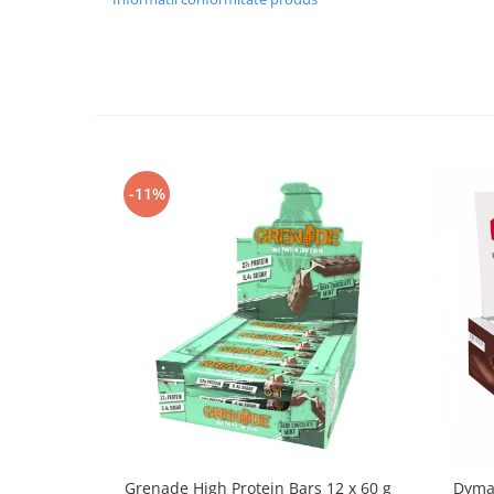
-11%
Grenade High Protein Bars 12 x 60 g
Dymat