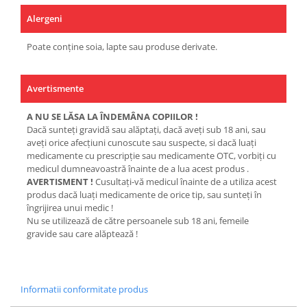
Alergeni
Poate conține soia, lapte sau produse derivate.
Avertismente
A NU SE LĂSA LA ÎNDEMÂNA COPIILOR !
Dacă sunteţi gravidă sau alăptaţi, dacă aveţi sub 18 ani, sau
aveţi orice afecţiuni cunoscute sau suspecte, si dacă luaţi
medicamente cu prescripţie sau medicamente OTC, vorbiţi cu
medicul dumneavoastră înainte de a lua acest produs .
AVERTISMENT !
Cusultaţi-vă medicul înainte de a utiliza acest
produs dacă luaţi medicamente de orice tip, sau sunteţi în
îngrijirea unui medic !
Nu se utilizează de către persoanele sub 18 ani, femeile
gravide sau care alăptează !
Informatii conformitate produs