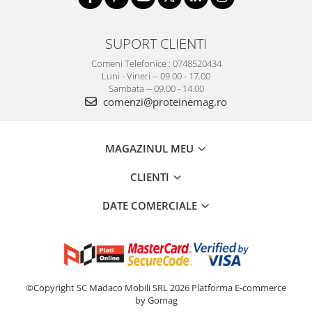
SUPORT CLIENTI
Comeni Telefonice : 0748520434
Luni - Vineri -- 09.00 - 17.00
Sambata -- 09.00 - 14.00
comenzi@proteinemag.ro
MAGAZINUL MEU
CLIENTI
DATE COMERCIALE
©Copyright SC Madaco Mobili SRL 2026
Platforma E-commerce
by Gomag