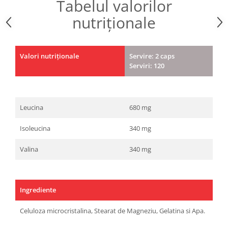
Tabelul valorilor
nutriționale
Valori nutriționale
Servire: 2 caps
Serviri: 120
Leucina
680 mg
Isoleucina
340 mg
Valina
340 mg
Ingrediente
Celuloza microcristalina, Stearat de Magneziu, Gelatina si Apa.