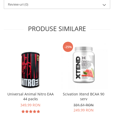
Review-uri
(0)
PRODUSE SIMILARE
-25%
Universal Animal Nitro EAA
Scivation Xtend BCAA 90
44 packs
serv
349,99 RON
331,51 RON
249,99 RON