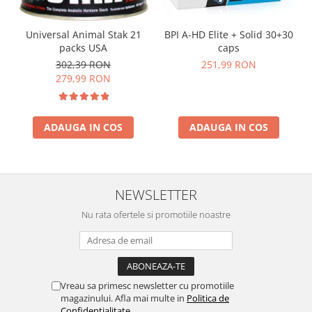
Universal Animal Stak 21
BPI A-HD Elite + Solid 30+30
packs USA
caps
302,39 RON
251,99 RON
279,99 RON
ADAUGA IN COS
ADAUGA IN COS
NEWSLETTER
Nu rata ofertele si promotiile noastre
Vreau sa primesc newsletter cu promotiile
magazinului. Afla mai multe in
Politica de
Confidentialitate