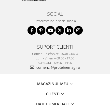
SOCIAL
Urmareste-ne in social media
SUPORT CLIENTI
Comeni Telefonice : 0748520434
Luni - Vineri -- 09.00 - 17.00
Sambata -- 09.00 - 14.00
comenzi@proteinemag.ro
MAGAZINUL MEU
CLIENTI
DATE COMERCIALE