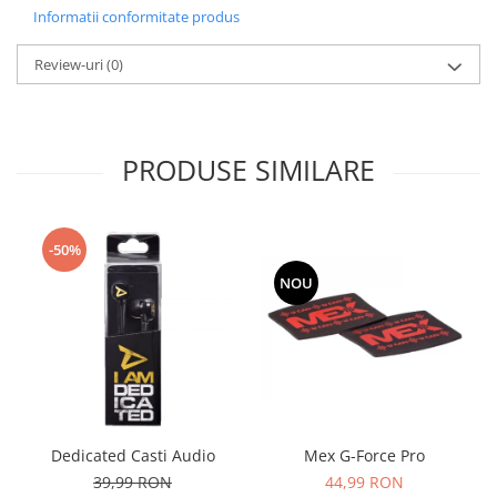
Informatii conformitate produs
Review-uri
(0)
PRODUSE SIMILARE
-50%
NOU
Mex G-Force Pro
Dedicated Casti Audio
44,99 RON
39,99 RON