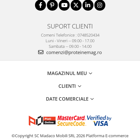
SUPORT CLIENTI
Comeni Telefonice : 0748520434
Luni - Vineri -- 09.00 - 17.00
Sambata -- 09.00 - 14.00
comenzi@proteinemag.ro
MAGAZINUL MEU
CLIENTI
DATE COMERCIALE
©Copyright SC Madaco Mobili SRL 2026
Platforma E-commerce