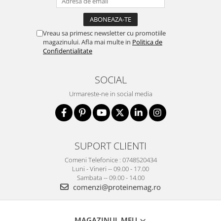
Vreau sa primesc newsletter cu promotiile
magazinului. Afla mai multe in
Politica de
Confidentialitate
SOCIAL
Urmareste-ne in social media
SUPORT CLIENTI
Comeni Telefonice : 0748520434
Luni - Vineri -- 09.00 - 17.00
Sambata -- 09.00 - 14.00
comenzi@proteinemag.ro
MAGAZINUL MEU