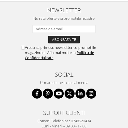
NEWSLETTER
Nu rata ofertele si promotiile noastre
Vreau sa primesc newsletter cu promotiile
magazinului. Afla mai multe in
Politica de
Confidentialitate
SOCIAL
Urmareste-ne in social media
SUPORT CLIENTI
Comeni Telefonice : 0748520434
Luni - Vineri -- 09.00 - 17.00