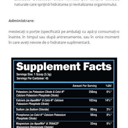
naturale care sprijină hidratarea și revitalizarea organismului.
Administrare:
mestecați o porție (specificată pe ambalaj) cu apă și consumați-o
înainte, în timpul sau după antrenamente, sau în orice moment
în care aveți nevoie de o hidratare suplimentară.