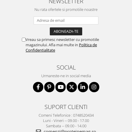
NEWSLETTER
Nu rata ofertele si promotiile noastre
Vreau sa primesc newsletter cu promotiile
magazinului. Afla mai multe in
Politica de
Confidentialitate
SOCIAL
Urmareste-ne in social media
SUPORT CLIENTI
Comeni Telefonice : 0748520434
Luni - Vineri -- 09.00 - 17.00
Sambata -- 09.00 - 14.00
comenzi@proteinemag.ro