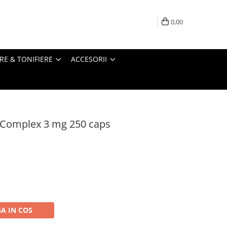
0,00
RE & TONIFIERE
ACCESORII
 Complex 3 mg 250 caps
A IN COS