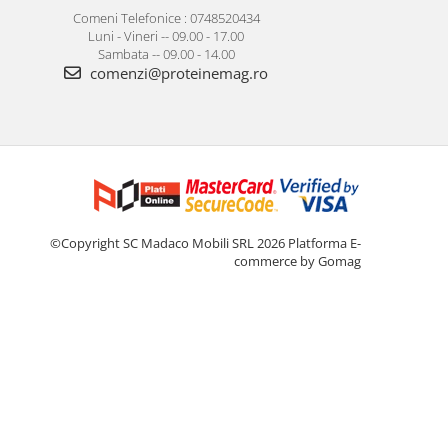
Comeni Telefonice : 0748520434
Luni - Vineri -- 09.00 - 17.00
Sambata -- 09.00 - 14.00
comenzi@proteinemag.ro
©Copyright SC Madaco Mobili SRL 2026
Platforma E-
commerce by Gomag