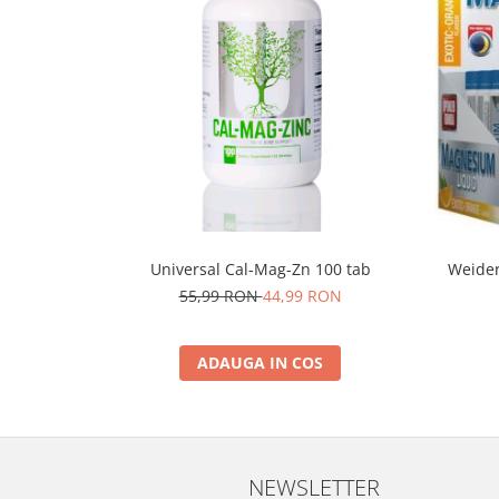
Weider
Universal Cal-Mag-Zn 100 tab
55,99 RON
44,99 RON
ADAUGA IN COS
NEWSLETTER