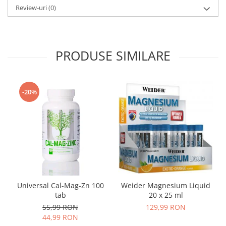
Review-uri
(0)
PRODUSE SIMILARE
-20%
Weider Magnesium Liquid
Universal Cal-Mag-Zn 100
20 x 25 ml
tab
129,99 RON
55,99 RON
44,99 RON