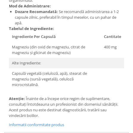
organismului.
Mod de Administrare:
Dozare Recomandată:
Se recomandă administrarea a 1-2
capsule zilnic, preferabil în timpul meselor, cu un pahar de
apă.
Tabelul de Ingrediente:
Ingrediente Per Capsulă
Cantitate
Magneziu (din oxid de magneziu, citrat de
400 mg
magneziu și glicinat de magneziu)
Alte Ingrediente:
Capsulă vegetală (celuloză, apă), stearat de
magneziu (sursă vegetală), celuloză
microcristalină.
Atenție:
Înainte de a începe orice regim de suplimentare,
consultați întotdeauna un profesionist din domeniul sănătății.
Acest produs nu este destinat diagnosticării, tratării sau
vindecării bolilor.
Informatii conformitate produs