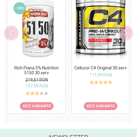
-10%
Rich Piana 5% Nutrition
Cellucor C4 Original 30 serv
5150 30 serv
111,99 RON
219,51 RON
197,99 RON
VEZI VARIANTE
VEZI VARIANTE