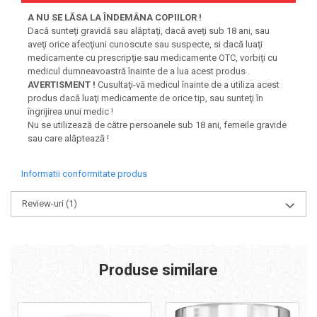
A NU SE LĂSA LA ÎNDEMÂNA COPIILOR !
Dacă sunteţi gravidă sau alăptaţi, dacă aveţi sub 18 ani, sau
aveţi orice afecţiuni cunoscute sau suspecte, si dacă luaţi
medicamente cu prescripţie sau medicamente OTC, vorbiţi cu
medicul dumneavoastră înainte de a lua acest produs .
AVERTISMENT !
Cusultaţi-vă medicul înainte de a utiliza acest
produs dacă luaţi medicamente de orice tip, sau sunteţi în
îngrijirea unui medic !
Nu se utilizează de către persoanele sub 18 ani, femeile gravide
sau care alăptează !
Informatii conformitate produs
Review-uri
(1)
Produse similare