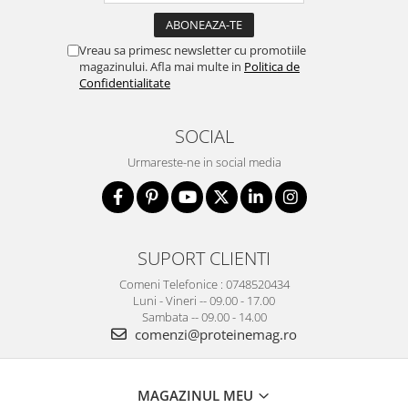
Vreau sa primesc newsletter cu promotiile
magazinului. Afla mai multe in
Politica de
Confidentialitate
SOCIAL
Urmareste-ne in social media
SUPORT CLIENTI
Comeni Telefonice : 0748520434
Luni - Vineri -- 09.00 - 17.00
Sambata -- 09.00 - 14.00
comenzi@proteinemag.ro
MAGAZINUL MEU