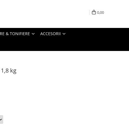
0,00
RE & TONIFIERE
ACCESORII
1,8 kg