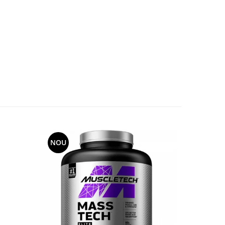
NOU
NOU