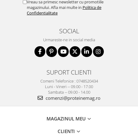
Vreau sa primesc newsletter cu promotiile
magazinului. Afla mai multe in
Politica de
Confidentialitate
SOCIAL
Urmareste-ne in social media
SUPORT CLIENTI
Comeni Telefonice : 0748520434
Luni - Vineri -- 09.00 - 17.00
Sambata -- 09.00 - 14.00
comenzi@proteinemag.ro
MAGAZINUL MEU
CLIENTI