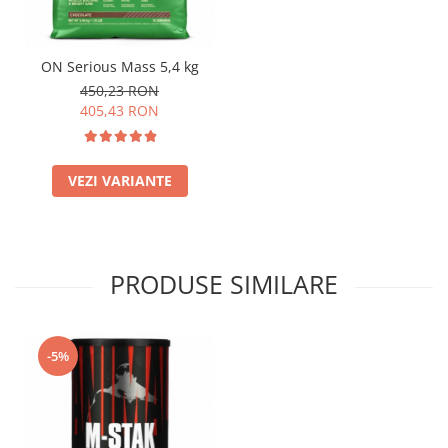
ON Serious Mass 5,4 kg
450,23 RON
405,43 RON
VEZI VARIANTE
PRODUSE SIMILARE
-5%