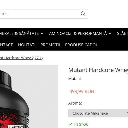
INERALE & SĂNĂTATE
AMINOACIZI & PERFORMANȚĂ
SLĂBI
NTACT
NOUTATI
PROMOTII
PRODUSE CADOU
nt Hardcore Whey 2,27 kg
Mutant Hardcore Whey
Mutant
399,99 RON
Aroma
:
IN STOC