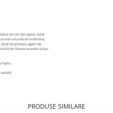
eine din zer (din lapte), izolat
le, aromă naturală de smântână,
, citrat de potasiu), agent de
citină din floarea-soarelui și/sau
u lapte.
 variată.
PRODUSE SIMILARE