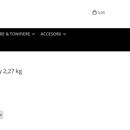
0,00
RE & TONIFIERE
ACCESORII
 2,27 kg