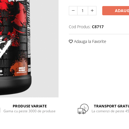
ADAUG
Cod Produs:
C8717
Adauga la Favorite
PRODUSE VARIATE
TRANSPORT GRAT
Gama cu peste 3000 de produse
La comenzi de peste 45