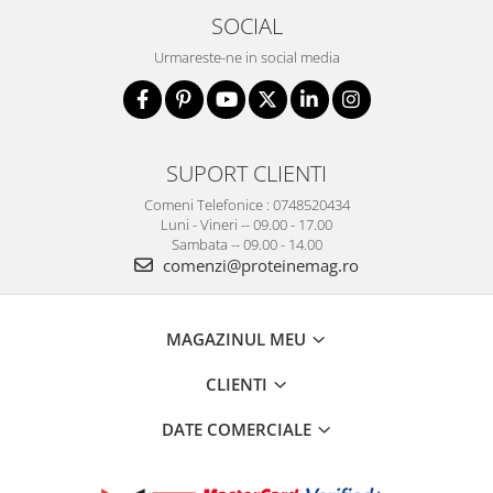
SOCIAL
Urmareste-ne in social media
SUPORT CLIENTI
Comeni Telefonice : 0748520434
Luni - Vineri -- 09.00 - 17.00
Sambata -- 09.00 - 14.00
comenzi@proteinemag.ro
MAGAZINUL MEU
CLIENTI
DATE COMERCIALE