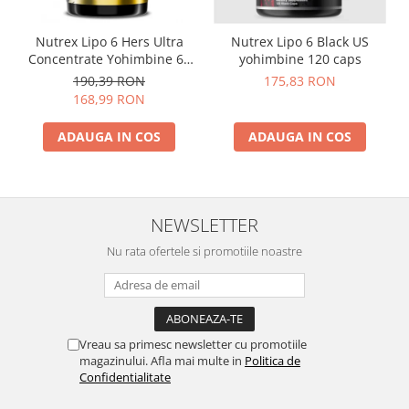
Nutrex Lipo 6 Hers Ultra
Nutrex Lipo 6 Black US
Concentrate Yohimbine 60
yohimbine 120 caps
caps
190,39 RON
175,83 RON
168,99 RON
ADAUGA IN COS
ADAUGA IN COS
NEWSLETTER
Nu rata ofertele si promotiile noastre
Vreau sa primesc newsletter cu promotiile
magazinului. Afla mai multe in
Politica de
Confidentialitate